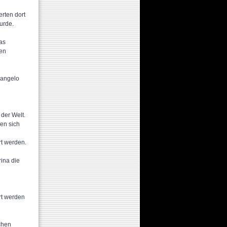
rten dort
urde.
as
gen
langelo
der Welt.
den sich
t werden.
ina die
rt werden
chen