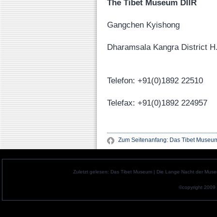
The Tibet Museum DIIR
Gangchen ­Kyishong
Dharamsala Kangra District H.
Telefon: +91(0)1892 22510
Telefax: +91(0)1892 224957
Zum Seitenanfang: Das Tibet Museu
Zuletzt gelesen:
Das Tibet Museum
|
Die Lange Nacht der Mus
©copyright 2009 b