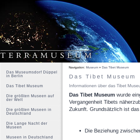
Navigation:
Museum
»
Das Tibet Museum
Das Museumsdorf Düppel
Das Tibet Museum
in Berlin
Informationen über das Tibet Museu
Das Tibet Museum
Das Tibet Museum
wurde ein
Die größten Museen auf
der Welt
Vergangenheit Tibets näherzub
Zukunft. Grundsätzlich ist d
Die größten Museen in
Deutschland
Die Lange Nacht der
Museen
Die Beziehung zwischen
Museen in Deutschland