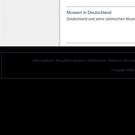
Museen in Deutschland
Deutschland und seine zahlreichen Mus
Zuletzt gelesen:
Die größten Museen in Deutschland
|
Museen in Deutsc
©copyright 2009 b