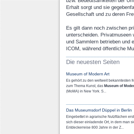
bzw. Bedeutsamkeiten der Umw
Erhalt sorgt und sie gegebenfa
Gesellschaft und zu deren Fre
Es gilt dann noch zwischen pr
unterscheiden. Privatmuseen 
und Sammlern betrieben und er
ICOM, während öffentliche Mus
Die neuesten Seiten
Museum of Modern Art
Es gehört zu den weltweit bekanntesten
zum Thema Kunst, das
Museum of Moder
(MoMA) in New York. S...
Das Museumsdorf Düppel in Berlin
Eingebettet in agrarische Nutzflächen erst
sich dieser einladende Ort, in dem man si
Entdeckerreise 800 Jahre in der Z...