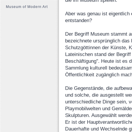
die im Museum spielen.
Museum of Modern Art
Aber was genau ist eigentlich
entstanden?
Der Begriff Museum stammt au
bezeichnete ursprünglich das
Schutzgöttinnen der Künste, 
Lateinischen stand der Begriff
Beschäftigung". Heute ist es di
Sammlung kulturell bedeutsa
Öffentlichkeit zugänglich mach
Die Gegenstände, die aufbewa
und solche, die ausgestellt w
unterschiedliche Dinge sein, v
Playmobilwelten und Gemälden
Skulpturen. Ausgewählt werde
Er ist der Hauptverantwortlich
Dauerhafte und Wechselnde gi