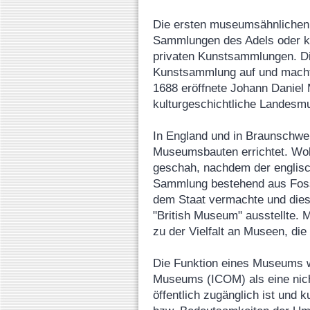
Die ersten museumsähnlichen 
Sammlungen des Adels oder ki
privaten Kunstsammlungen. Di
Kunstsammlung auf und machte
1688 eröffnete Johann Daniel M
kulturgeschichtliche Landes
In England und in Braunschwe
Museumsbauten errichtet. Wob
geschah, nachdem der englisc
Sammlung bestehend aus Fossi
dem Staat vermachte und die
"British Museum" ausstellte. M
zu der Vielfalt an Museen, die
Die Funktion eines Museums wi
Museums (ICOM) als eine nicht
öffentlich zugänglich ist und