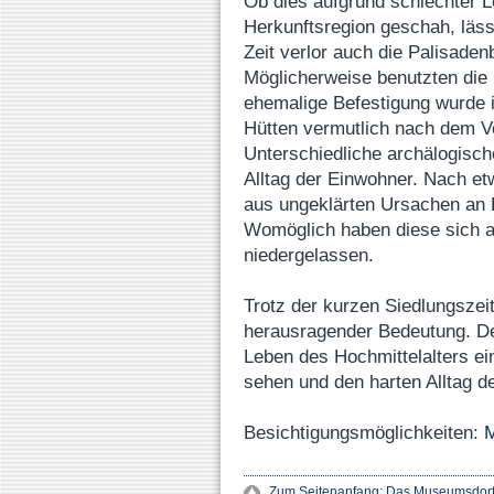
Ob dies aufgrund schlechter L
Herkunftsregion geschah, lässt
Zeit verlor auch die Palisaden
Möglicherweise benutzten die
ehemalige Befestigung wurde i
Hütten vermutlich nach dem Vo
Unterschiedliche archälogisc
Alltag der Einwohner. Nach et
aus ungeklärten Ursachen an 
Womöglich haben diese sich abe
niedergelassen.
Trotz der kurzen Siedlungszeit
herausragender Bedeutung. Der
Leben des Hochmittelalters ei
sehen und den harten Alltag d
Besichtigungsmöglichkeiten:
M
Zum Seitenanfang: Das Museumsdorf 