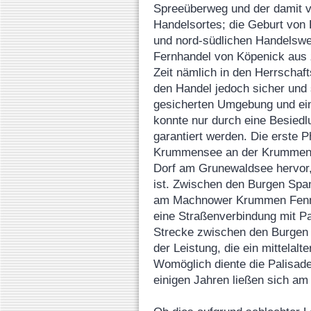
Spreeüberweg und der damit 
Handelsortes; die Geburt von B
und nord-südlichen Handelswe
Fernhandel von Köpenick aus 
Zeit nämlich in den Herrscha
den Handel jedoch sicher und 
gesicherten Umgebung und ein
konnte nur durch eine Besiedl
garantiert werden. Die erste 
Krummensee an der Krummen L
Dorf am Grunewaldsee hervor,
ist. Zwischen den Burgen Sp
am Machnower Krummen Fenn, 
eine Straßenverbindung mit Pa
Strecke zwischen den Burgen 
der Leistung, die ein mittela
Womöglich diente die Palisade
einigen Jahren ließen sich am