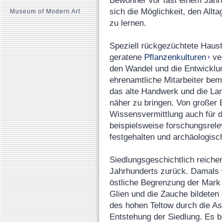
Bewohner vor fast einem Jahrta
sich die Möglichkeit, den All
Museum of Modern Art
zu lernen.
Speziell rückgezüchtete Haus
geratene
Pflanzenkulturen
ve
den Wandel und die Entwicklun
ehrenamtliche Mitarbeiter bem
das alte Handwerk und die Lan
näher zu bringen. Von großer B
Wissensvermittlung auch für 
beispielsweise forschungsrele
festgehalten und archäologisc
Siedlungsgeschichtlich reiche
Jahrhunderts zurück. Damals 
östliche Begrenzung der Mark
Glien und die Zauche bildeten
des hohen Teltow durch die Ask
Entstehung der Siedlung. Es 